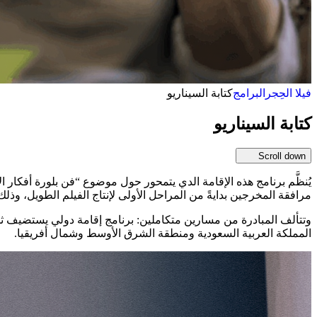
فيلا الحِجر
البرامج
كتابة السيناريو
كتابة السيناريو
Scroll down
مرافقة المخرجين بدايةً من المراحل الأولى لإنتاج الفيلم الطويل، و
وتتألف المبادرة من مسارين متكاملين: برنامج إقامة دولي يستضيف ثما
المملكة العربية السعودية ومنطقة الشرق الأوسط وشمال أفريقيا.