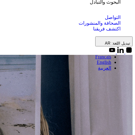
البحوث والتبادل
التواصل
الصحافة والمنشورات
اكتشف فريقنا
تبديل اللغة:
AR
Français
English
العربية