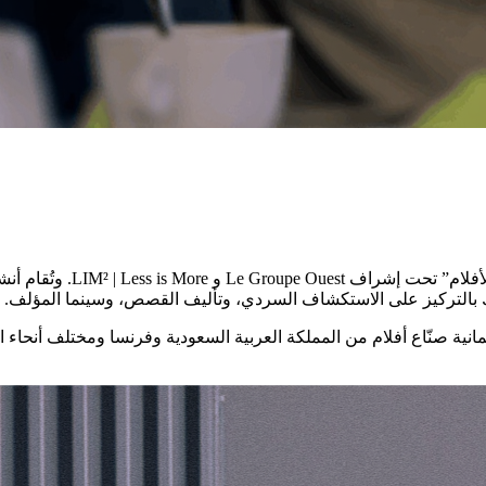
يُنظَّم برنامج هذه الإقامة 
ذلك بالتركيز على الاستكشاف السردي، وتأليف القصص، وسينما المؤلف.
نية صنّاع أفلام من المملكة العربية السعودية وفرنسا ومختلف أنحاء 