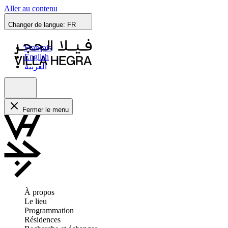
Aller au contenu
Changer de langue:
FR
Français
English
العربية
Fermer le menu
À propos
Le lieu
Programmation
Résidences