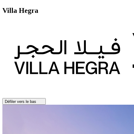
Villa Hegra
Défiler vers le bas