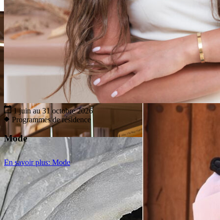
1 juin au 31 octobre 2026
Programmes de résidence
Mode
En savoir plus
: Mode