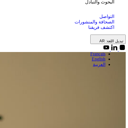
البحوث والتبادل
التواصل
الصحافة والمنشورات
اكتشف فريقنا
تبديل اللغة:
AR
Français
English
العربية