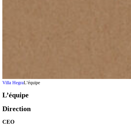
Villa Hegra
L’équipe
L’équipe
Direction
CEO