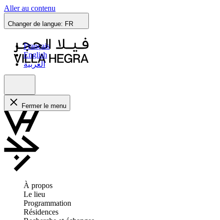
Aller au contenu
Changer de langue:
FR
Français
English
العربية
Fermer le menu
À propos
Le lieu
Programmation
Résidences