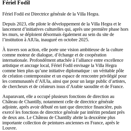
Fériel Fodil
Fériel Fodil est Directrice générale de la Villa Hegra.
Depuis 2023, elle pilote le développement de la Villa Hegra et le
lancement d’initiatives culturelles qui, après une première phase hors
les murs, se déploient désormais également au sein du site de
l’institution à AlUla, inauguré en octobre 2025.
À travers son action, elle porte une vision ambitieuse de la culture
comme moteur de dialogue, d’échange et de coopération
internationale. Profondément attachée à l’alliance entre excellence
artistique et ancrage local, Fériel Fodil envisage la Villa Hegra
comme bien plus qu’une initiative diplomatique : un véritable pôle
de création contemporaine et un espace de rencontre privilégié pour
les communautés d’AlUla, ainsi que pour un large public d’artistes,
de chercheurs et de créateurs issus d’Arabie saoudite et de France.
Auparavant, elle a occupé plusieurs fonctions de direction au
Château de Chantilly, notamment celle de directrice générale
adjointe, après avoir débuté en tant que directrice financière, puis
exercé les fonctions de directrice générale par intérim pendant près
de deux ans. Le Château de Chantilly abrite la deuxième plus
importante collection de peintures anciennes en France, après le
Louvre.