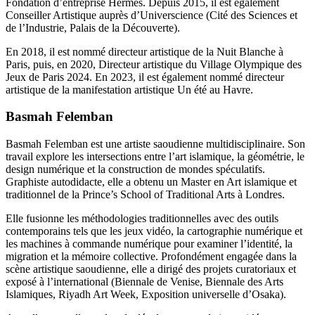
Fondation d’entreprise Hermès. Depuis 2015, il est également
Conseiller Artistique auprès d’Universcience (Cité des Sciences et
de l’Industrie, Palais de la Découverte).
En 2018, il est nommé directeur artistique de la Nuit Blanche à
Paris, puis, en 2020, Directeur artistique du Village Olympique des
Jeux de Paris 2024. En 2023, il est également nommé directeur
artistique de la manifestation artistique Un été au Havre.
Basmah Felemban
Basmah Felemban est une artiste saoudienne multidisciplinaire. Son
travail explore les intersections entre l’art islamique, la géométrie, le
design numérique et la construction de mondes spéculatifs.
Graphiste autodidacte, elle a obtenu un Master en Art islamique et
traditionnel de la Prince’s School of Traditional Arts à Londres.
Elle fusionne les méthodologies traditionnelles avec des outils
contemporains tels que les jeux vidéo, la cartographie numérique et
les machines à commande numérique pour examiner l’identité, la
migration et la mémoire collective. Profondément engagée dans la
scène artistique saoudienne, elle a dirigé des projets curatoriaux et
exposé à l’international (Biennale de Venise, Biennale des Arts
Islamiques, Riyadh Art Week, Exposition universelle d’Osaka).