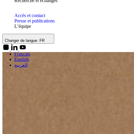
Recherche et échanges
Accès et contact
Presse et publications
L’équipe
Changer de langue:
FR
Français
English
العربية