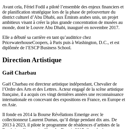
Avant cela, Fériel Fodil a piloté l’ensemble des enjeux financiers et
de planification stratégique lors de la phase de préouverture du
district culturel d’Abu Dhabi, aux Émirats arabes unis, un projet
ambitieux visant à créer la plus grande concentration de musées au
monde, dont le Louvre Abu Dhabi, inauguré en novembre 2017.
Elle a débuté sa carrière en tant qu’auditrice chez
PricewaterhouseCoopers, à Paris puis à Washington, D.C., et est
diplômée de l’ESCP Business School.
Direction Artistique
Gaël Charbau
Gaël Charbau est directeur artistique indépendant, Chevalier de
l’Ordre des Arts et des Lettres. Acteur engagé de la scène artistique
française, il a acquis ces vingt dernières années une reconnaissance
internationale en concevant des expositions en France, en Europe et
en Asie.
Il fonde en 2014 la Bourse Révélations Emerige avec le
collectionneur Laurent Dumas, qu’il dirige pendant dix ans. De
2013 à 2023, il pilote le programme de résidences d’artistes de la