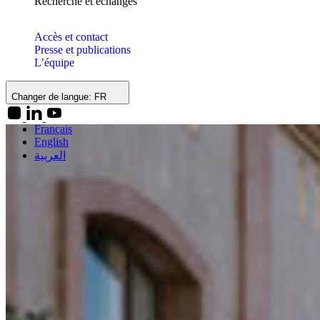
Recherche et échanges
Accès et contact
Presse et publications
L’équipe
Changer de langue:
FR
Français
English
العربية