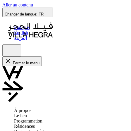
Aller au contenu
Changer de langue:
FR
Français
English
العربية
Fermer le menu
À propos
Le lieu
Programmation
Résidences