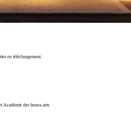
bles en téléchargement.
et Académie des beaux-arts