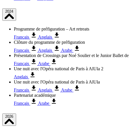
2024
Programme de préfiguration – Art retreats
Français
Anglais
Clôture du programme de préfiguration
Français
Anglais
Arabe
Présentation de Crossings par Noé Soulier et le Junior Ballet de
Français
Arabe
Une nuit avec l'Opéra national de Paris à AlUla 2
Anglais
Une nuit avec l'Opéra national de Paris à AlUla
Français
Anglais
Arabe
Partenariat académique
Français
Arabe
2026