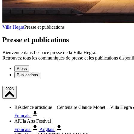
Villa Hegra
Presse et publications
Presse et publications
Bienvenue dans l’espace presse de la Villa Hegra.
Retrouvez tous les communiqués de presse et les publications disponi
Press
Publications
2026
Résidence artistique – Centenaire Claude Monet – Villa Hegra 
Français
AlUla Arts Festival
Français
Anglais