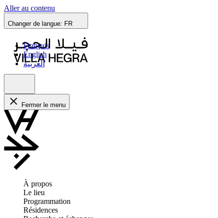
Aller au contenu
Changer de langue:
FR
Français
English
العربية
Fermer le menu
À propos
Le lieu
Programmation
Résidences