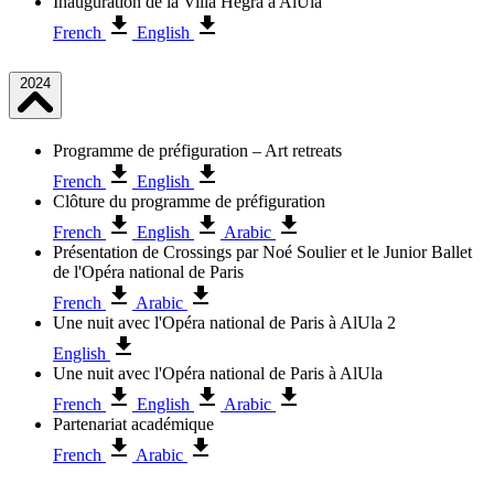
Inauguration de la Villa Hegra à AlUla
French
English
2024
Programme de préfiguration – Art retreats
French
English
Clôture du programme de préfiguration
French
English
Arabic
Présentation de Crossings par Noé Soulier et le Junior Ballet
de l'Opéra national de Paris
French
Arabic
Une nuit avec l'Opéra national de Paris à AlUla 2
English
Une nuit avec l'Opéra national de Paris à AlUla
French
English
Arabic
Partenariat académique
French
Arabic