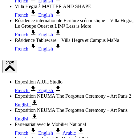
French
English
Villa Hegra à MATTER AND SHAPE
French
English
Résidence internationale Ecriture scénaristique – Villa Hegra,
Le Groupe Ouest et LIM² Less is More
French
English
Résidence Tableware – Villa Hegra et Campus MaNa
French
English
2025
Exposition AlUla Studio
French
English
Exposition NEUMA The Forgotten Ceremony – Art Paris 2
English
Exposition NEUMA The Forgotten Ceremony – Art Paris
English
Partenariat avec le Mobilier National
French
English
Arabic