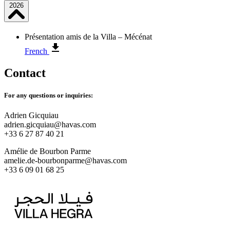
2026
Présentation amis de la Villa – Mécénat
French
Contact
For any questions or inquiries:
Adrien Gicquiau
adrien.gicquiau@havas.com
+33 6 27 87 40 21
Amélie de Bourbon Parme
amelie.de-bourbonparme@havas.com
+33 6 09 01 68 25