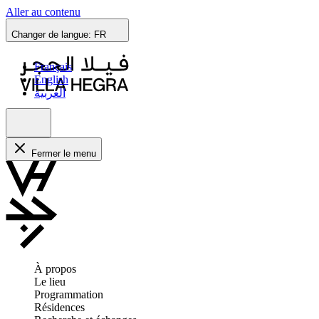
Aller au contenu
Changer de langue:
FR
Français
English
العربية
Fermer le menu
À propos
Le lieu
Programmation
Résidences