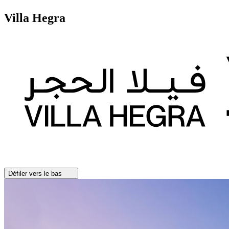
Villa Hegra
Défiler vers le bas