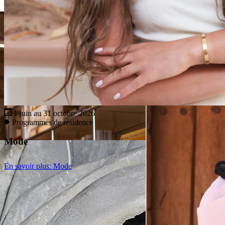
1 juin au 31 octobre 2026
Programmes de résidence
Mode
En savoir plus
: Mode