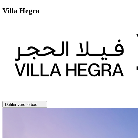
Villa Hegra
Défiler vers le bas