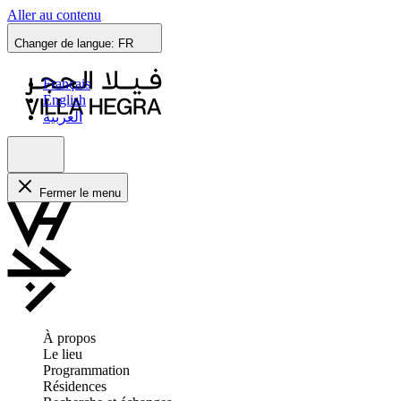
Aller au contenu
Changer de langue:
FR
Français
English
العربية
Fermer le menu
À propos
Le lieu
Programmation
Résidences