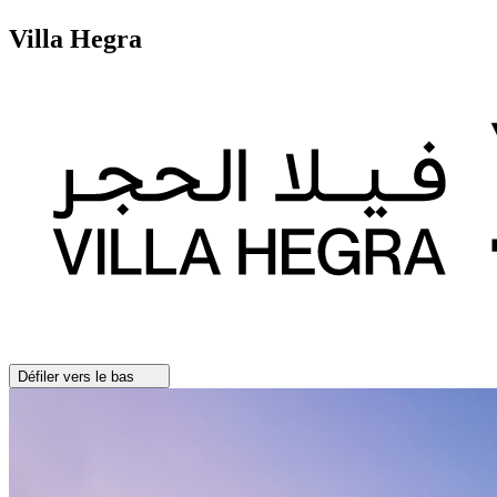
Villa Hegra
Défiler vers le bas