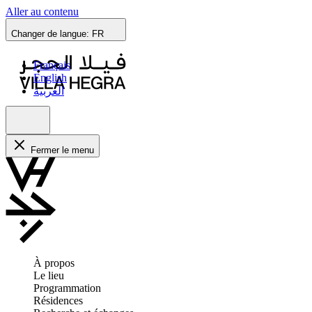
Aller au contenu
Changer de langue:
FR
Français
English
العربية
Fermer le menu
À propos
Le lieu
Programmation
Résidences