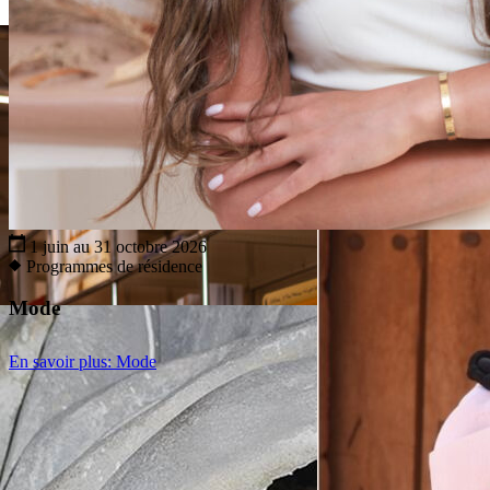
1 juin au 31 octobre 2026
Programmes de résidence
Mode
En savoir plus
: Mode