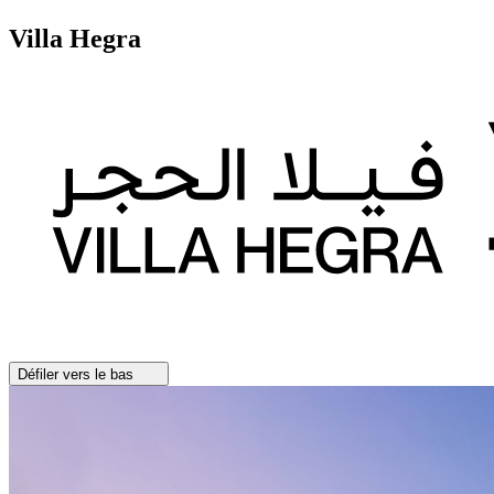
Villa Hegra
Défiler vers le bas