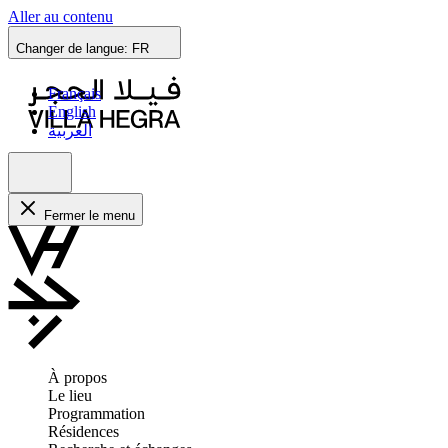
Aller au contenu
Changer de langue:
FR
Français
English
العربية
Fermer le menu
À propos
Le lieu
Programmation
Résidences