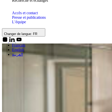
Recherche et échanges
Accès et contact
Presse et publications
L’équipe
Changer de langue:
FR
Français
English
العربية