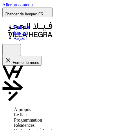
Aller au contenu
Changer de langue:
FR
Français
English
العربية
Fermer le menu
À propos
Le lieu
Programmation
Résidences