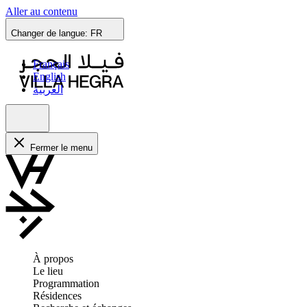
Aller au contenu
Changer de langue:
FR
Français
English
العربية
Fermer le menu
À propos
Le lieu
Programmation
Résidences