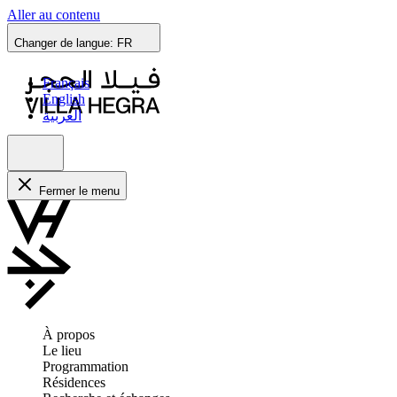
Aller au contenu
Changer de langue:
FR
Français
English
العربية
Fermer le menu
À propos
Le lieu
Programmation
Résidences