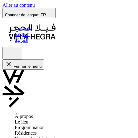
Aller au contenu
Changer de langue:
FR
Français
English
العربية
Fermer le menu
À propos
Le lieu
Programmation
Résidences