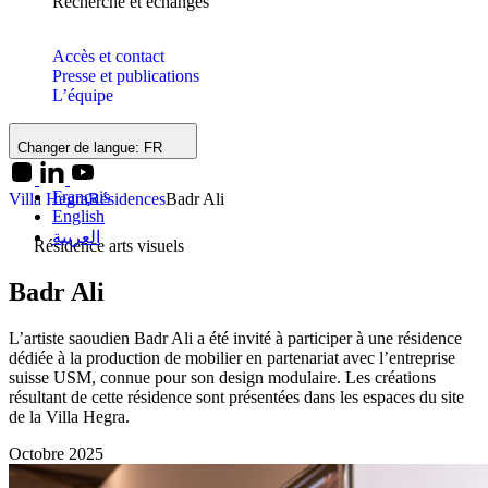
Recherche et échanges
Accès et contact
Presse et publications
L’équipe
Changer de langue:
FR
Français
Villa Hegra
Résidences
Badr Ali
English
العربية
Résidence arts visuels
Badr Ali
L’artiste saoudien Badr Ali a été invité à participer à une résidence
dédiée à la production de mobilier en partenariat avec l’entreprise
suisse USM, connue pour son design modulaire. Les créations
résultant de cette résidence sont présentées dans les espaces du site
de la Villa Hegra.
Octobre 2025