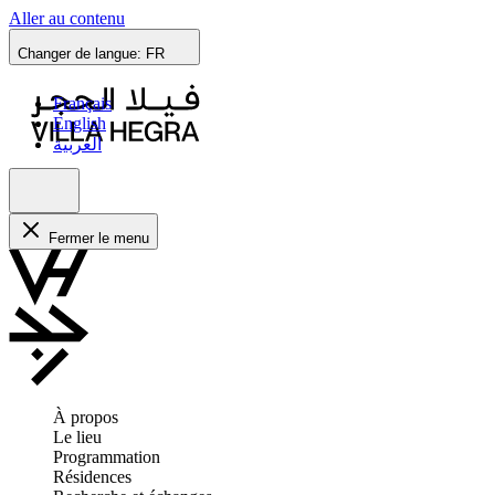
Aller au contenu
Changer de langue:
FR
Français
English
العربية
Fermer le menu
À propos
Le lieu
Programmation
Résidences