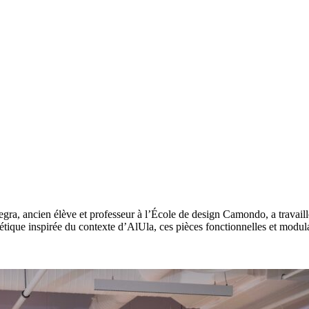
gra, ancien élève et professeur à l’École de design Camondo, a travaillé
thétique inspirée du contexte d’AlUla, ces pièces fonctionnelles et modul