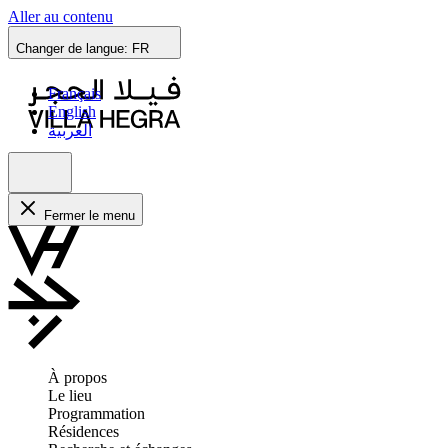
Aller au contenu
Changer de langue:
FR
Français
English
العربية
Fermer le menu
À propos
Le lieu
Programmation
Résidences