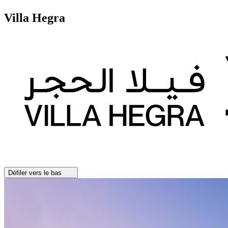
Villa Hegra
Défiler vers le bas