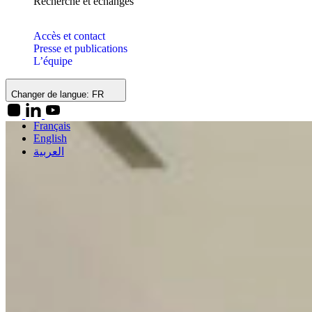
Recherche et échanges
Accès et contact
Presse et publications
L’équipe
Changer de langue:
FR
Français
English
العربية