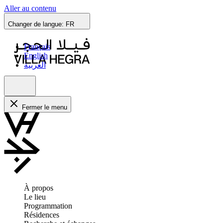
Aller au contenu
Changer de langue:
FR
Français
English
العربية
Fermer le menu
À propos
Le lieu
Programmation
Résidences