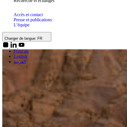
Recherche et échanges
Accès et contact
Presse et publications
L’équipe
Changer de langue:
FR
Français
English
العربية