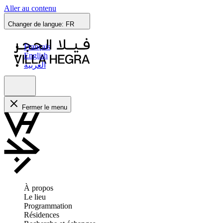
Aller au contenu
Changer de langue:
FR
Français
English
العربية
Fermer le menu
À propos
Le lieu
Programmation
Résidences