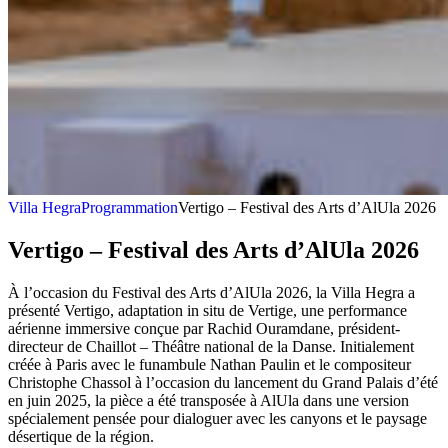
Villa Hegra
Programmation
Vertigo – Festival des Arts d’AlUla 2026
Vertigo – Festival des Arts d’AlUla 2026
À l’occasion du Festival des Arts d’AlUla 2026, la Villa Hegra a
présenté Vertigo, adaptation in situ de Vertige, une performance
aérienne immersive conçue par Rachid Ouramdane, président-
directeur de Chaillot – Théâtre national de la Danse. Initialement
créée à Paris avec le funambule Nathan Paulin et le compositeur
Christophe Chassol à l’occasion du lancement du Grand Palais d’été
en juin 2025, la pièce a été transposée à AlUla dans une version
spécialement pensée pour dialoguer avec les canyons et le paysage
désertique de la région.