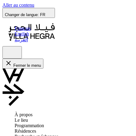
Aller au contenu
Changer de langue:
FR
Français
English
العربية
Fermer le menu
À propos
Le lieu
Programmation
Résidences