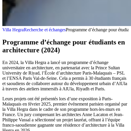
Villa Hegra
Recherche et échanges
Programme d’échange pour étudiant
Programme d’échange pour étudiants en
architecture (2024)
En 2024, la Villa Hegra a lancé un programme d’échange
universitaire en architecture, en partenariat avec la Prince Sultan
University de Riyad, l’École d’architecture Paris-Malaquais – PSL
et l’ENSA Paris Val-de-Seine. Cela a permis à 30 étudiants français
et saoudiens de collaborer autour du développement urbain d’AlUla
à travers des ateliers immersifs à AlUla, Riyadh et Paris.
Leurs projets ont été présentés lors d’une exposition à Paris-
Malaquais en février 2025, premier événement parisien organisé par
la Villa Hegra dans le cadre de son programme hors-les-murs en
France. Un jury comprenant les architectes Anne Lacaton et Jean-
Philippe Vassal a sélectionné un projet lauréat, offrant à l’équipe
franco-saoudienne gagnante une résidence d’architecture à la Villa
Hegra en 2026.